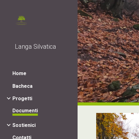
Sk
Langa Silvatica
Home
Bacheca
Progetti
Documenti
Sostienici
Contatti