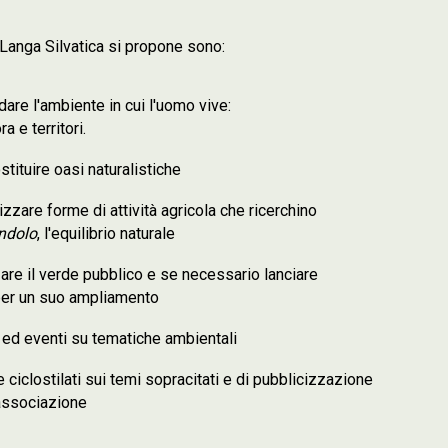
e Langa Silvatica si propone sono:
dare l'ambiente in cui l'uomo vive:
ra e territori.
tituire oasi naturalistiche
zzare forme di attività agricola che ricerchino
andolo
, l'equilibrio naturale
are il verde pubblico e se necessario lanciare
 per un suo ampliamento
 ed eventi su tematiche ambientali
 ciclostilati sui temi sopracitati e di pubblicizzazione
'associazione