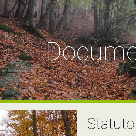
ip to main content
Skip to navigat
Docume
Statuto