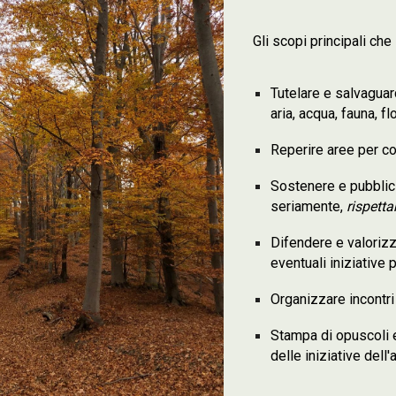
Gli scopi principali ch
Tutelare e salvaguar
aria, acqua, fauna, flo
Reperire aree per cos
Sostenere e pubblici
seriamente,
rispett
Difendere e valorizz
eventuali iniziative
Organizzare incontri
Stampa di opuscoli e
delle iniziative dell